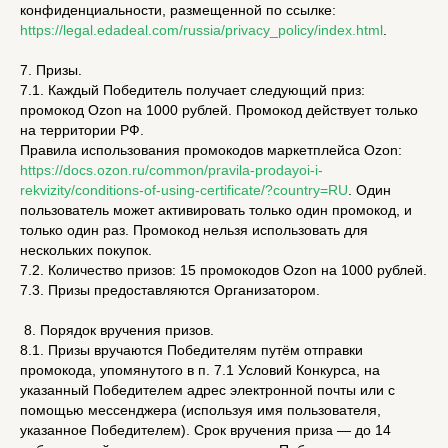
конфиденциальности, размещенной по ссылке:
https://legal.edadeal.com/russia/privacy_policy/index.html
.
7. Призы.
7.1. Каждый Победитель получает следующий приз:
промокод Ozon на 1000 рублей. Промокод действует только
на территории РФ.
Правила использования промокодов маркетплейса Ozon:
https://docs.ozon.ru/common/pravila-prodayoi-i-
rekvizity/conditions-of-using-certificate/?country=RU
. Один
пользователь может активировать только один промокод, и
только один раз. Промокод нельзя использовать для
нескольких покупок.
7.2. Количество призов: 15 промокодов Ozon на 1000 рублей.
7.3. Призы предоставляются Организатором.
8. Порядок вручения призов.
8.1. Призы вручаются Победителям путём отправки
промокода, упомянутого в п. 7.1 Условий Конкурса, на
указанный Победителем адрес электронной почты или с
помощью мессенджера (используя имя пользователя,
указанное Победителем). Срок вручения приза — до 14