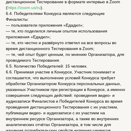
дистанционное Тестирование в формате интервью в Zoom
(
https://zoom.us/ru
).
6.4. Победителями Конкурса являются следующие
Финалисты:
— пользователи приложения «Едадил»;
— те, кто поделился личным опытом использования
приложения «Едадил»;
— те, кто честно и развёрнуто ответил на все вопросы во
время дистанционного Тестирования в Zoom;
— те, чей опыт будет ценным, по мнению Организатора, для
проводимого Тестирования.
6.5. Количество Победителей: 15 человек.
6.6. Принимая участие в Конкурсе, Участник понимает и
соглашается, что выполнение условий Конкурса требует
обработки Организатором Конкурса персональных данных,
указанных Участником при регистрации в Конкурсе, а именно
совершения следующих действий: проведения видео- и
аудиозаписи Финалистов и Победителей Конкурса во время
проведения дистанционного Тестирования с их участием,
публикации видео- и аудиозаписи с их участием на
внутреннем ресурсе Организатора, а также во внутренних
аналитических отчётах Организатора, в том числе для
изучения потребительских свойств интернет-сервисов