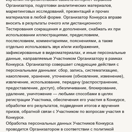
Организатора, подготовки аналитических материалов,
маркетинговых исследований, презентаций и прочих
материалов в любой форме. Организатор Конкурса вправе
вносить в результаты очного или дистанционного
Тестирования сокращения и дополнения, снабжать их при
использовании иллюстрациями, предисловием,
послесловием, комментариями, пояснениями, а также
отдельно использовать звук и/или изображения,
зафиксированные в видеоматериалах, и иные персональные
данные, направляемые Участником Организатору в рамках
Конкурса. Организатор совершает следующие действия с
персональными данными: сбор, запись, систематизацию,
накопление, хранение, уточнение (обновление, изменение),
извлечение, использование, передачу (распространение,
предоставление, доступ), обезличивание, блокирование,
удаление, уничтожение — любыми способами в целях
регистрации Участника, обеспечения его участия в Конкурсе,
обработки его результатов, подведения итогов и вручения
призов, обратной связи с Участником по вопросам участия в
Конкурсе.
Обработка персональных данных Участников Конкурса
проводится Организатором в соответствии с политикой