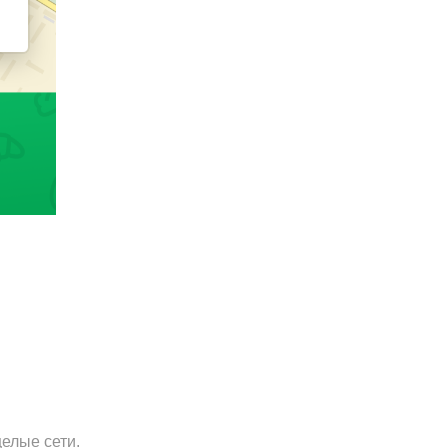
елые сети.