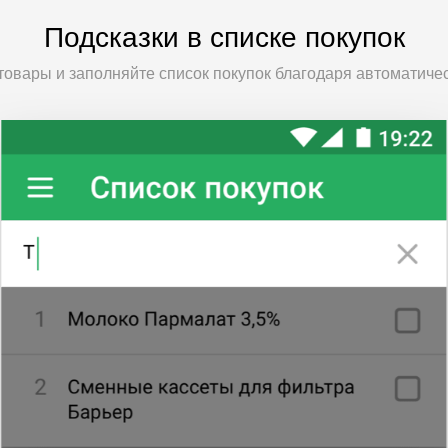
Подсказки в списке покупок
овары и заполняйте список покупок благодаря автоматиче