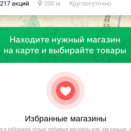
Избранные магазины
е в избранное только любимые магазины или, как раньше, ц