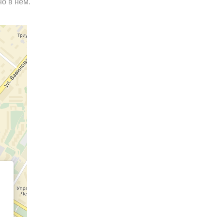
о в нём.