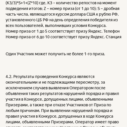
(KЗ/3)*S+1+(Z*10) где, КЗ – количество репостов на момент
подведения итогов; Z – номер приза (от 1 до 10); S – дробная
часть числа, являющегося курсом доллара США к рублю РФ,
установленного ЦБ РФ на день определения победителя из
всех пользователей, выполнивших условия Конкурса.
Номер приза от 1 до 5 соответствует призу Яндекс. Телефон
Номер приза от 6 до 10 соответствует призу Яндекс. Станция
Один Участник может получить не более 1-го приза.
4.2. Результаты проведения Конкурса являются
окончательными и не подлежащими пересмотру, за
исключением случаев выявления Оператором после
объявления таких результатов нарушений порядка и правил
участия в Конкурсе, допущенных лицами, объявленными
Призерами, а также при отказе Участников от Приза по
любым причинам. При выявлении нарушений порядка и
правил участия в Конкурсе, допущенных в ходе Конкурса
лицами, объявленными Призерами, Оператор имеет право