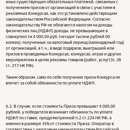
иных существующих обязательных платежей, связанных с
получением призов от организаций в связи с участием в
рекламных Конкурсах, как это установлено действующим
законодательством Российской Федерации. Согласно
законодательству РФ не облагаются налогом на доходы
физических лиц (НДФЛ) доходы, не превышающие в
совокупности 4 000,00 руб. (четыре тысячи рублей 00
копеек), полученные за налоговый период (календарный год)
от организаций, в т.ч., в виде подарков, выигрышей или
призов в проводимых Конкурсах, конкурсах, играх и других
мероприятиях в целях рекламы товаров (работ, услуг) (п. 28
ст. 217 НК РФ).
Таким образом, само по себе получение приза Конкурса не
влечет за собой обязанности по уплате НДФЛ.
6.2. В случае, если стоимость Приза превышает 4 000,00
рублей, у победителя возникает обязанность по уплате
НДФЛ по ставке, предусмотренной п.2 ст.224 НК РФ, а
именно в размере 35% от стоимости Приза. Оператор в
соответствии с налоговым законодательством Российской