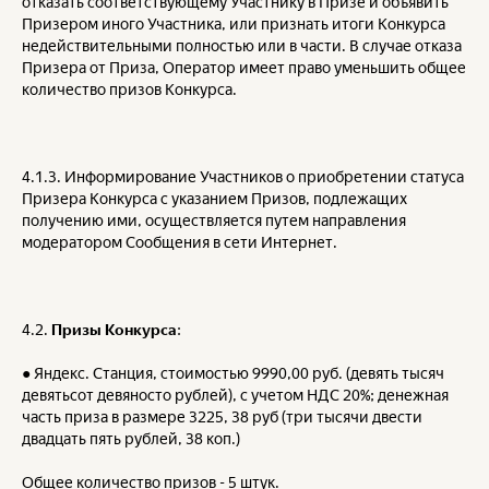
отказать соответствующему Участнику в Призе и объявить
Призером иного Участника, или признать итоги Конкурса
недействительными полностью или в части. В случае отказа
Призера от Приза, Оператор имеет право уменьшить общее
количество призов Конкурса.
4.1.3. Информирование Участников о приобретении статуса
Призера Конкурса с указанием Призов, подлежащих
получению ими, осуществляется путем направления
модератором Сообщения в сети Интернет.
4.2.
Призы Конкурса
:
● Яндекс. Станция, стоимостью 9990,00 руб. (девять тысяч
девятьсот девяносто рублей), с учетом НДС 20%; денежная
часть приза в размере 3225, 38 руб (три тысячи двести
двадцать пять рублей, 38 коп.)
Общее количество призов - 5 штук.