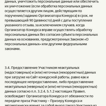
данных, уничтожить персональные данные или обеспечить
их уничтожение (если обработка персональных данных
осуществляется другим лицом, действующим по
поручению/заданию Организатора Конкурса) в срок, не
превышающий 90 (девяносто) дней с даты поступления
указанного отзыва, за исключением случаев, когда
Организатор Конкурса вправе осуществлять обработку
персональных данных без согласия субъекта персональных
данных на основаниях, предусмотренных Законом «О
персональных данных» или другими федеральными
законами.
3.4. Предоставление Участником неактуальных
(недостоверных) и (или) неточных (некорректных) данных
при загрузке на Сайт конкурсной работы, равно как и
последующее непредоставление, либо предоставление
неактуальных (неверных) и (или) неточных (некорректных)
данных согласно п.п. 3.2.4, 5.1.2 настоящих Правил,
освобождает Организатора Конкурса от обязанности по
передаче приза Участнику – Призеру Конкурса и
автоматически влечет за собой выход такого Участника из