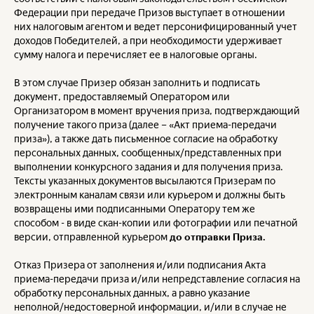
Федерации при передаче Призов выступает в отношении
них налоговым агентом и ведет персонифицированный учет
доходов Победителей, а при необходимости удерживает
сумму налога и перечисляет ее в налоговые органы.
В этом случае Призер обязан заполнить и подписать
документ, предоставляемый Оператором или
Организатором в момент вручения приза, подтверждающий
получение такого приза (далее – «Акт приема-передачи
приза»), а также дать письменное согласие на обработку
персональных данных, сообщенных/представленных при
выполнении конкурсного задания и для получения приза.
Тексты указанных документов высылаются Призерам по
электронным каналам связи или курьером и должны быть
возвращены ими подписанными Оператору тем же
способом - в виде скан-копии или фотографии или печатной
версии, отправленной курьером
до отправки Приза.
Отказ Призера от заполнения и/или подписания Акта
приема-передачи приза и/или непредставление согласия на
обработку персональных данных, а равно указание
неполной/недостоверной информации, и/или в случае не