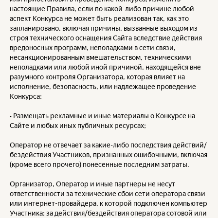
настоящие Правила, если по какой-либо причине любой
аспект Конкурса не может быть реализован так, как это
запланировано, включая причины, вызванные выходом из
строя технического оснащения Сайта вследствие действия
вредоносных программ, неполадками в сети связи,
несанкционированным вмешательством, техническими
неполадками или любой иной причиной, находящейся вне
разумного контроля Организатора, которая влияет на
исполнение, безопасность, или надлежащее проведение
Конкурса;
• Размещать рекламные и иные материалы о Конкурсе на
Сайте и любых иных публичных ресурсах;
Оператор не отвечает за какие-либо последствия действий/
бездействия Участников, признанных ошибочными, включая
(кроме всего прочего) понесенные последним затраты.
Организатор, Оператор и иные партнеры не несут
ответственности за технические сбои сети оператора связи
или интернет-провайдера, к которой подключен компьютер
Участника; за действия/бездействия оператора сотовой или