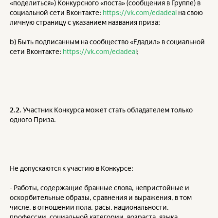
«поделиться») Конкурсного «поста» (сообщения в Группе) в
социальной сети Вконтакте:
https://vk.com/edadeal
на свою
личную страницу с указанием названия приза;
b) Быть подписанным на сообщество «Едадил» в социальной
сети Вконтакте:
https://vk.com/edadeal
;
2.2.
Участник Конкурса может стать обладателем только
одного Приза.
Не допускаются к участию в Конкурсе:
- Работы, содержащие бранные слова, непристойные и
оскорбительные образы, сравнения и выражения, в том
числе, в отношении пола, расы, национальности,
профессии, социальной категории, возраста, языка