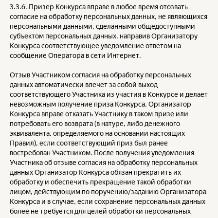
3.3.6. Призер Конкурса вправе в любое время отозвать
согласие на обработку персональных данных, не являющихся
персональными данными, сделанными общедоступными
субъектом персональных данных, направив Организатору
Конкурса соответствующее уведомление ответом на
сообщение Оператора в сети Интернет.
Отзыв Участником согласия на обработку персональных
данных автоматически влечет за собой выход
соответствующего Участника из участия в Конкурсе и делает
невозможным получение приза Конкурса. Организатор
Конкурса вправе отказать Участнику в таком призе или
потребовать его возврата (в натуре, либо денежного
эквивалента, определяемого на основании настоящих
Правил), если соответствующий приз был ранее
востребован Участником. После получения уведомления
Участника об отзыве согласия на обработку персональных
данных Организатор Конкурса обязан прекратить их
обработку и обеспечить прекращение такой обработки
лицом, действующим по поручению/заданию Организатора
Конкурса и в случае, если сохранение персональных данных
более не требуется для целей обработки персональных