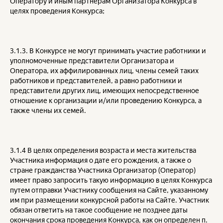
Оператору и иным партнерам Организатора Конкурса в
целях проведения Конкурса;
3.1.3. В Конкурсе не могут принимать участие работники и
уполномоченные представители Организатора и
Оператора, их аффилированных лиц, члены семей таких
работников и представителей, а равно работники и
представители других лиц, имеющих непосредственное
отношение к организации и/или проведению Конкурса, а
также члены их семей.
3.1.4 В целях определения возраста и места жительства
Участника информация о дате его рождения, а также о
стране гражданства Участника Организатор (Оператор)
имеет право запросить такую информацию в целях Конкурса
путем отправки Участнику сообщения на Сайте, указанному
им при размещении конкурсной работы на Сайте. Участник
обязан ответить на такое сообщение не позднее даты
окончания срока проведения Конкурса, как он определен п.