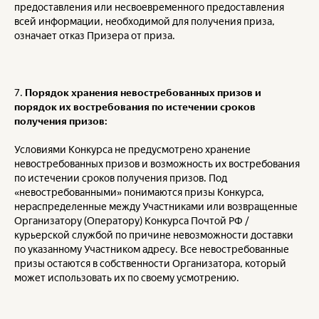
предоставления или несвоевременного предоставления
всей информации, необходимой для получения приза,
означает отказ Призера от приза.
7.
Порядок хранения невостребованных призов и
порядок их востребования по истечении сроков
получения призов:
Условиями Конкурса не предусмотрено хранение
невостребованных призов и возможность их востребования
по истечении сроков получения призов. Под
«невостребованными» понимаются призы Конкурса,
нераспределенные между Участниками или возвращенные
Организатору (Оператору) Конкурса Почтой РФ /
курьерской службой по причине невозможности доставки
по указанному Участником адресу. Все невостребованные
призы остаются в собственности Организатора, который
может использовать их по своему усмотрению.